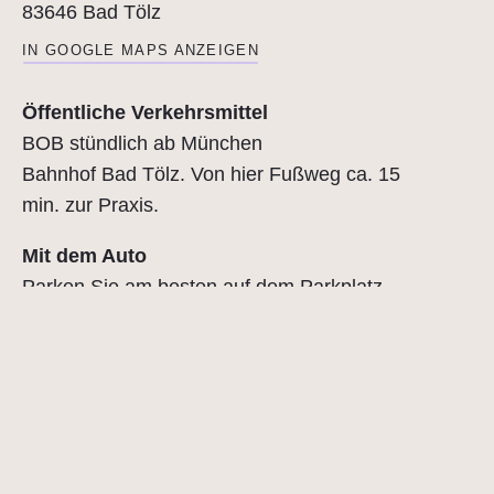
83646 Bad Tölz
IN GOOGLE MAPS ANZEIGEN
Öffentliche Verkehrsmittel
BOB stündlich ab München
Bahnhof Bad Tölz. Von hier Fußweg ca. 15
min. zur Praxis.
Mit dem Auto
Parken Sie am besten auf dem Parkplatz
„Am Schloßplatz“.
Von hier Fußweg ca. 5 min. zur Praxis.
IN GOOGLE MAPS ANZEIGEN